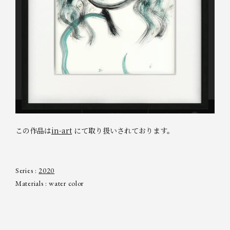
この作品は
in-art
にて取り扱いされております。
Series :
2020
Materials : water color